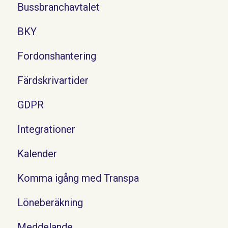
Bussbranchavtalet
BKY
Fordonshantering
Färdskrivartider
GDPR
Integrationer
Kalender
Komma igång med Transpa
Löneberäkning
Meddelande