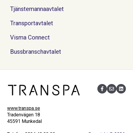
Tjänstemannaavtalet
Transportavtalet
Visma Connect
Bussbranschavtalet
www.transpa.se
Tradenvägen 18
45591 Munkedal