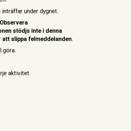
 inträffar under dygnet.
Observera
nen stödjs inte i denna
r att slippa
felmeddelanden
.
l göra.
je aktivitet