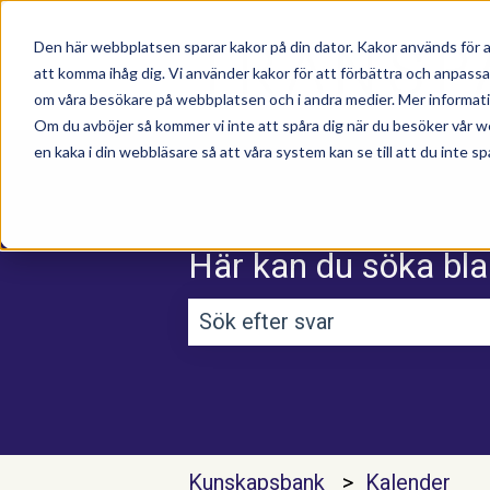
Den här webbplatsen sparar kakor på din dator. Kakor används för a
att komma ihåg dig. Vi använder kakor för att förbättra och anpass
om våra besökare på webbplatsen och i andra medier. Mer information
Om du avböjer så kommer vi inte att spåra dig när du besöker vår w
en kaka i din webbläsare så att våra system kan se till att du inte sp
Här kan du söka bla
Det finns inga förslag efterso
Kunskapsbank
Kalender