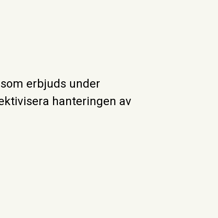
er som erbjuds under
ektivisera hanteringen av