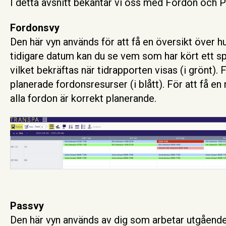
I detta avsnitt bekantar vi oss med Fordon och 
Fordonsvy
Den här vyn används för att få en översikt över h
tidigare datum kan du se vem som har kört ett spe
vilket bekräftas när tidrapporten visas (i grönt).
planerade fordonsresurser (i blått). För att få en r
alla fordon är korrekt planerande.
Passvy
Den här vyn används av dig som arbetar utgående