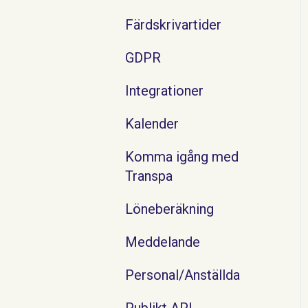
Färdskrivartider
GDPR
Integrationer
Kalender
Komma igång med
Transpa
Löneberäkning
Meddelande
Personal/Anställda
Publikt API