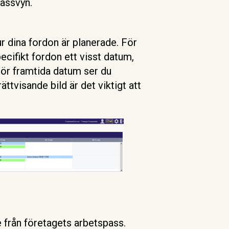
Passvyn.
ur dina fordon är planerade. För
cifikt fordon ett visst datum,
 För framtida datum ser du
ättvisande bild är det viktigt att
 från företagets arbetspass.