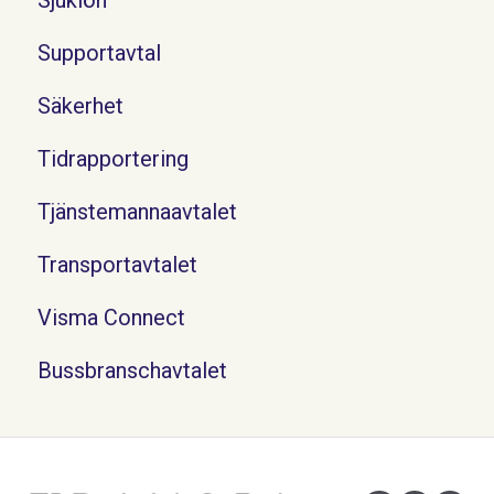
Supportavtal
Säkerhet
Tidrapportering
Tjänstemannaavtalet
Transportavtalet
Visma Connect
Bussbranschavtalet