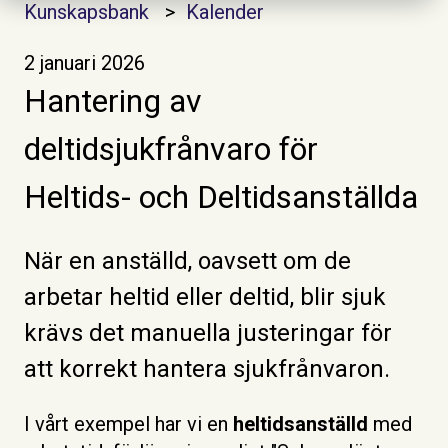
Kunskapsbank
Kalender
2 januari 2026
Hantering av
deltidsjukfrånvaro för
Heltids- och Deltidsanställda
När en anställd, oavsett om de
arbetar heltid eller deltid, blir sjuk
krävs det manuella justeringar för
att korrekt hantera sjukfrånvaron.
I
v
årt exem
pel har vi en
heltidsanställd
med