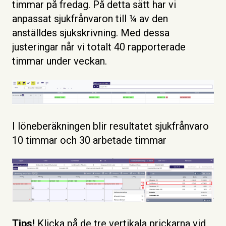
timmar på fredag. På detta sätt har vi
anpassat sjukfrånvaron till ¼ av den
anställdes sjukskrivning. Med dessa
justeringar når vi totalt 40 rapporterade
timmar under veckan.
I löneberäkningen blir resultatet sjukfrånvaro
10 timmar och 30 arbetade timmar
Tips!
Klicka på de tre vertikala prickarna vid