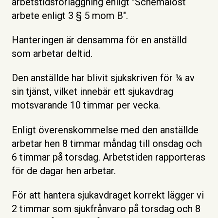
arbetstidsförläggning enligt "Schemalöst
arbete
enligt 3 § 5 mom B".
Hanteringen är densamma för en anställd
som arbetar deltid.
Den anställde har blivit sjukskriven för ¼ av
sin tjänst, vilket innebär ett sjukavdrag
motsvarande 10 timmar per vecka.
Enligt överenskommelse med den anställde
arbetar hen 8 timmar måndag till onsdag och
6 timmar på torsdag. Arbetstiden rapporteras
för de dagar hen arbetar.
För att hantera sjukavdraget korrekt lägger vi
2 timmar som sjukfrånvaro på torsdag och 8