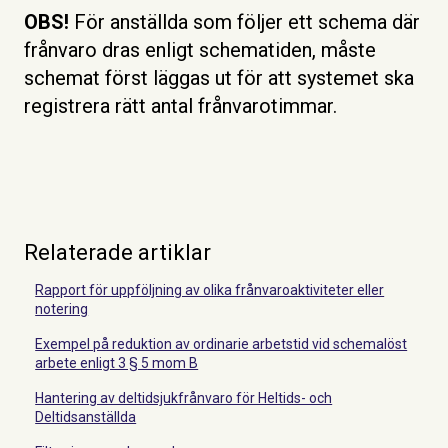
OBS!
För anställda som följer ett schema där
frånvaro dras enligt schematiden, måste
schemat först läggas ut för att systemet ska
registrera rätt antal frånvarotimmar.
Relaterade artiklar
Rapport för uppföljning av olika frånvaroaktiviteter eller
notering
Exempel på reduktion av ordinarie arbetstid vid schemalöst
arbete enligt 3 § 5 mom B
Hantering av deltidsjukfrånvaro för Heltids- och
Deltidsanställda