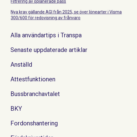
Filtrering av oplanerade pass
Nya krav gällande AGI från 2025, se över lönearter i Visma
300/600 för redovisning av frånvaro
Alla användartips i Transpa
Senaste uppdaterade artiklar
Anställd
Attestfunktionen
Bussbranchavtalet
BKY
Fordonshantering