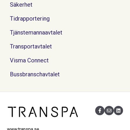
Säkerhet
Tidrapportering
Tjänstemannaavtalet
Transportavtalet
Visma Connect
Bussbranschavtalet
www.transpa.se