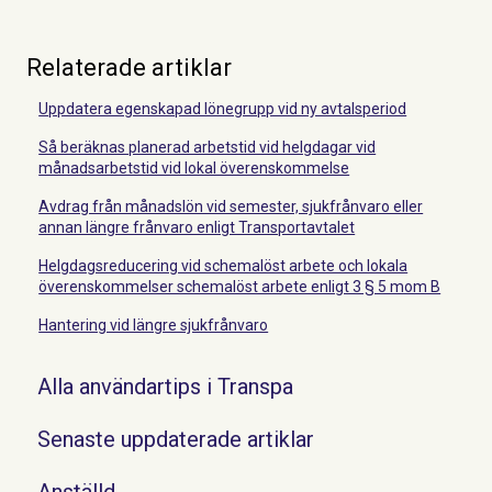
Relaterade artiklar
Uppdatera egenskapad lönegrupp vid ny avtalsperiod
Så beräknas planerad arbetstid vid helgdagar vid
månadsarbetstid vid lokal överenskommelse
Avdrag från månadslön vid semester, sjukfrånvaro eller
annan längre frånvaro enligt Transportavtalet
Helgdagsreducering vid schemalöst arbete och lokala
överenskommelser schemalöst arbete enligt 3 § 5 mom B
Hantering vid längre sjukfrånvaro
Alla användartips i Transpa
Senaste uppdaterade artiklar
Anställd