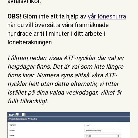
avtalsvillkor.
OBS!
Glöm inte att ta hjälp av
vår lönesnurra
när du vill översätta våra framräknade
hundradelar till minuter i ditt arbete i
löneberäkningen.
I filmen nedan visas ATF-nycklar där val av
helgdagar finns. Det är val som inte längre
finns kvar. Numera syns alltså våra ATF-
nycklar helt utan detta alternativ, vi tittar
istället på dina valda veckodagar, vilket är
fullt tillräckligt.