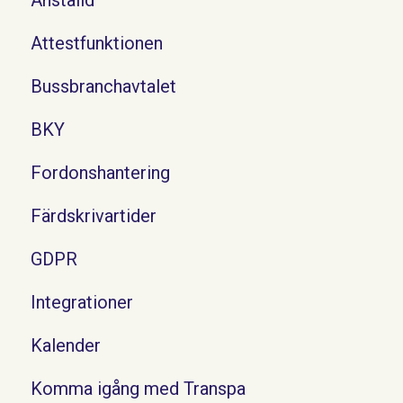
Attestfunktionen
Bussbranchavtalet
BKY
Fordonshantering
Färdskrivartider
GDPR
Integrationer
Kalender
Komma igång med Transpa