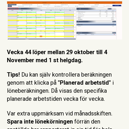
Vecka 44 löper mellan 29 oktober till 4
November med 1 st helgdag.
Tips!
Du kan själv kontrollera beräkningen
genom att klicka på
"Planerad arbetstid"
i
löneberäkningen. Då visas den specifika
planerade arbetstiden vecka för vecka.
Var extra uppmärksam vid månadsskiften.
Spara inte lönekörningen
förrän den