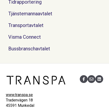
Tidrapportering
Tjänstemannaavtalet
Transportavtalet
Visma Connect
Bussbranschavtalet
www.transpa.se
Tradenvägen 18
45591 Munkedal