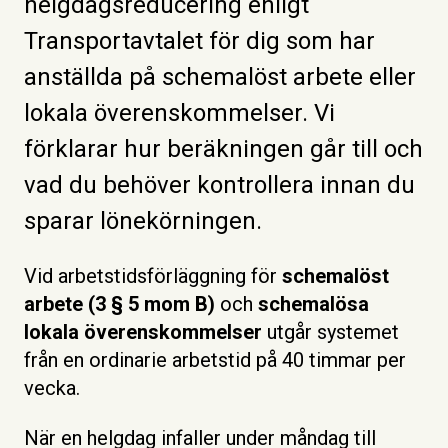
helgdagsreducering enligt
Transportavtalet för dig som har
anställda på schemalöst arbete eller
lokala överenskommelser. Vi
förklarar hur beräkningen går till och
vad du behöver kontrollera innan du
sparar lönekörningen.
Vid arbetstidsförläggning för
schemalöst
arbete (3 § 5 mom B)
och
schemalösa
lokala överenskommelser
utgår systemet
från en ordinarie arbetstid på 40 timmar per
vecka.
När en helgdag infaller under måndag till