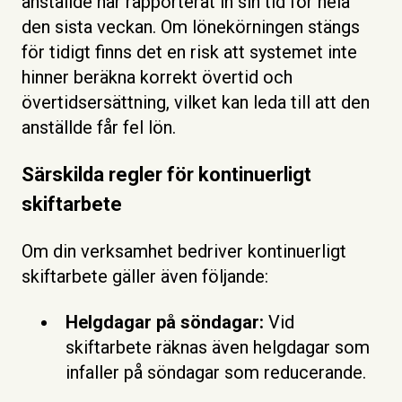
anställde har rapporterat in sin tid för hela
den sista veckan. Om lönekörningen stängs
för tidigt finns det en risk att systemet inte
hinner beräkna korrekt övertid och
övertidsersättning, vilket kan leda till att den
anställde får fel lön.
Särskilda regler för kontinuerligt
skiftarbete
Om din verksamhet bedriver kontinuerligt
skiftarbete gäller även följande:
Helgdagar på söndagar:
Vid
skiftarbete räknas även helgdagar som
infaller på söndagar som reducerande.