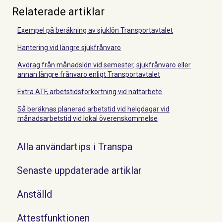
Relaterade artiklar
Exempel på beräkning av sjuklön Transportavtalet
Hantering vid längre sjukfrånvaro
Avdrag från månadslön vid semester, sjukfrånvaro eller
annan längre frånvaro enligt Transportavtalet
Extra ATF, arbetstidsförkortning vid nattarbete
Så beräknas planerad arbetstid vid helgdagar vid
månadsarbetstid vid lokal överenskommelse
Alla användartips i Transpa
Senaste uppdaterade artiklar
Anställd
Attestfunktionen