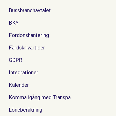
Bussbranchavtalet
BKY
Fordonshantering
Färdskrivartider
GDPR
Integrationer
Kalender
Komma igång med Transpa
Löneberäkning