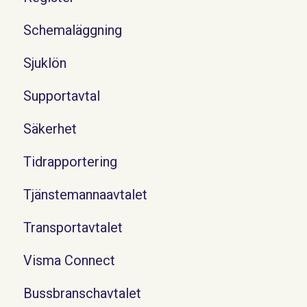
Schemaläggning
Sjuklön
Supportavtal
Säkerhet
Tidrapportering
Tjänstemannaavtalet
Transportavtalet
Visma Connect
Bussbranschavtalet