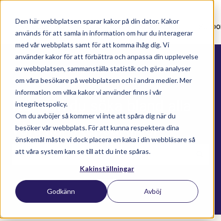
Den här webbplatsen sparar kakor på din dator. Kakor
Nyhetsartiklar
Utbildningar
Supportavtal
Suppo
används för att samla in information om hur du interagerar
med vår webbplats samt för att komma ihåg dig. Vi
använder kakor för att förbättra och anpassa din upplevelse
av webbplatsen, sammanställa statistik och göra analyser
om våra besökare på webbplatsen och i andra medier. Mer
information om vilka kakor vi använder finns i vår
Här kan du söka bland alla
integritetspolicy.
Om du avböjer så kommer vi inte att spåra dig när du
våra kunskapsartiklar
besöker vår webbplats. För att kunna respektera dina
önskemål måste vi dock placera en kaka i din webbläsare så
att våra system kan se till att du inte spåras.
Kakinställningar
Det finns inga förslag eftersom sökfältet är t
Godkänn
Avböj