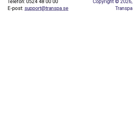
Telefon: 0524 48 00 00
Copyright © 2026,
E-post:
support@transpa.se
Transpa