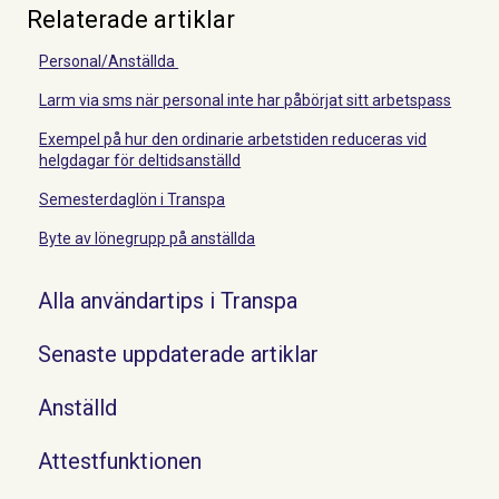
Relaterade artiklar
Personal/Anställda
Larm via sms när personal inte har påbörjat sitt arbetspass
Exempel på hur den ordinarie arbetstiden reduceras vid
helgdagar för deltidsanställd
Semesterdaglön i Transpa
Byte av lönegrupp på anställda
Alla användartips i Transpa
Senaste uppdaterade artiklar
Anställd
Attestfunktionen