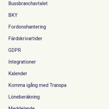
Bussbranchavtalet
BKY
Fordonshantering
Färdskrivartider
GDPR
Integrationer
Kalender
Komma igång med Transpa
Löneberäkning
Meddelande