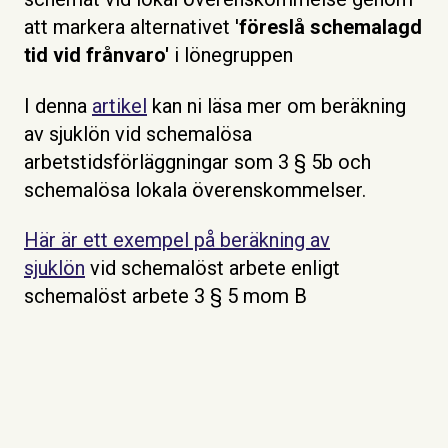
att markera alternativet '
föreslå schemalagd
tid vid frånvaro'
i lönegruppen
I denna
artikel
kan ni läsa mer om beräkning
av sjuklön vid schemalösa
arbetstidsförläggningar som 3 § 5b och
schemalösa lokala överenskommelser.
Här är ett exempel på beräkning av
sjuklön
vid schemalöst arbete enligt
schemalöst arbete 3 § 5 mom B