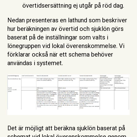
övertidsersättning ej utgår på röd dag.
Nedan presenteras en lathund som beskriver
hur beräkningen av övertid och sjuklön görs
baserat på de inställningar som valts i
lönegruppen vid lokal överenskommelse. Vi
förklarar också när ett schema behöver
användas i systemet.
Det är möjligt att beräkna sjuklön baserat på
schemat vid lokal överenskommelse genom