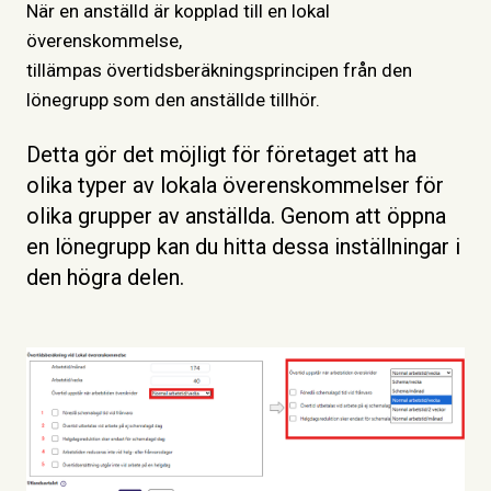
N
ä
r
e
n
a
n
s
tälld är kopplad till en lokal
överenskommelse,
tillämpas övertidsberäkningsprincipen från den
lönegrupp som den anställde tillhör.
Detta gör det möjligt för företaget att ha
olika typer av lokala överenskommelser för
olika grupper av anställda. Genom att öppna
en lönegrupp kan du hitta dessa inställningar i
den högra delen.