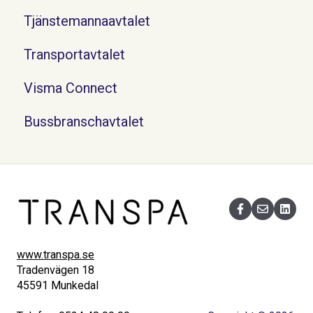
Tjänstemannaavtalet
Transportavtalet
Visma Connect
Bussbranschavtalet
www.transpa.se
Tradenvägen 18
45591 Munkedal