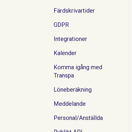
Färdskrivartider
GDPR
Integrationer
Kalender
Komma igång med
Transpa
Löneberäkning
Meddelande
Personal/Anställda
Publikt API