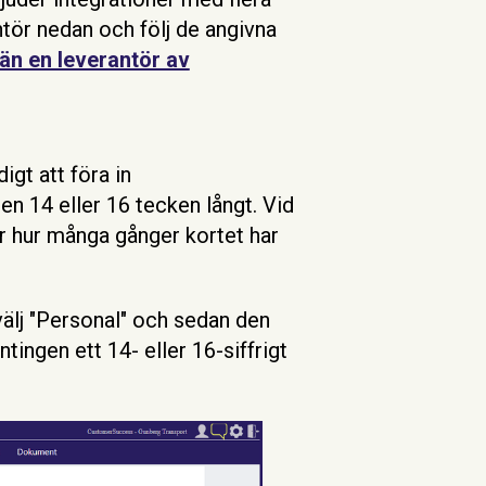
ntör nedan och följ de angivna
än en leverantör av
igt att föra in
n 14 eller 16 tecken långt.
Vid
ar hur många gånger kortet har
 välj "Personal" och sedan den
tingen ett 14- eller 16-siffrigt