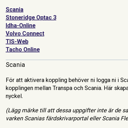
Scania
Stoneridge Optac 3
Idha-Online
Volvo Connect
TIS-Web
Tacho Online
Scania
För att aktivera koppling behöver ni logga ni i Sc
kopplingen mellan Transpa och Scania. Här skapas
nyckel.
(
Lägg märke till att dessa uppgifter inte är de 
varken Scanias färdskrivarportal eller Scania F