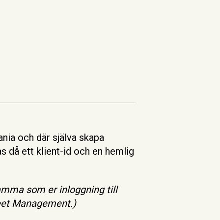
ania och där själva skapa
 då ett klient-id och en hemlig
samma som er inloggning till
leet Management.)