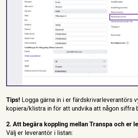
Tips!
Logga gärna in i er färdskrivarleverantörs 
kopiera/klistra in för att undvika att någon siffra bl
2. Att begära koppling mellan Transpa och er l
Välj er leverantör i listan: