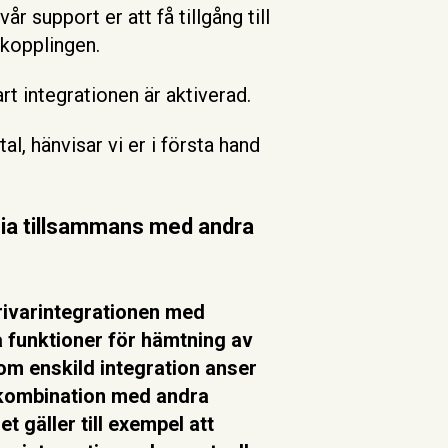
vår support er att få tillgång till
 kopplingen.
rt integrationen är aktiverad.
al, hänvisar vi er i första hand
nia tillsammans med andra
rivarintegrationen med
ra funktioner för hämtning av
om enskild integration anser
i kombination med andra
 gäller till exempel att