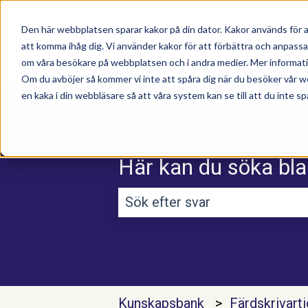
Den här webbplatsen sparar kakor på din dator. Kakor används för a
att komma ihåg dig. Vi använder kakor för att förbättra och anpass
om våra besökare på webbplatsen och i andra medier. Mer information
Om du avböjer så kommer vi inte att spåra dig när du besöker vår w
en kaka i din webbläsare så att våra system kan se till att du inte sp
Här kan du söka bla
Det finns inga förslag efterso
Kunskapsbank
Färdskrivart