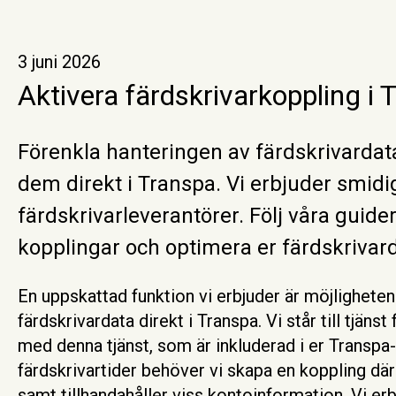
3 juni 2026
Aktivera färdskrivarkoppling i 
Förenkla hanteringen av färdskrivarda
dem direkt i Transpa. Vi erbjuder smidi
färdskrivarleverantörer. Följ våra guider
kopplingar och optimera er färdskriv
En uppskattad funktion vi erbjuder är möjligheten
färdskrivardata direkt i Transpa. Vi står till tjäns
med denna tjänst, som är inkluderad i er Transpa-
färdskrivartider behöver vi skapa en koppling där 
samt tillhandahåller viss kontoinformation. Vi er