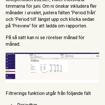
timmarna för juni. Om ni önskar inkludera fler
månader i urvalet, justera fälten 'Period från'
och 'Period till' längst upp och klicka sedan
på 'Preview' för att ladda om rapporten.
På så sätt kan ni se rörelser månad för
månad.
Filtrerings funktion utgår från följande fält
Periodtyp