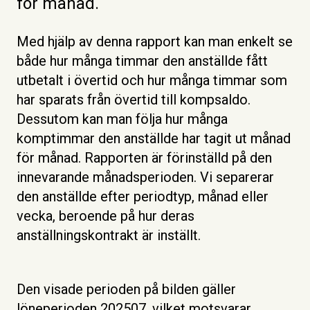
för månad.
Med hjälp av denna rapport kan man enkelt se
både hur många timmar den anställde fått
utbetalt i övertid och hur många timmar som
har sparats från övertid till kompsaldo.
Dessutom kan man följa hur många
komptimmar den anställde har tagit ut månad
för månad. Rapporten är förinställd på den
innevarande månadsperioden. Vi separerar
den anställde efter periodtyp, månad eller
vecka, beroende på hur deras
anställningskontrakt är inställt.
Den visade perioden på bilden gäller
löneperioden 202507, vilket motsvarar